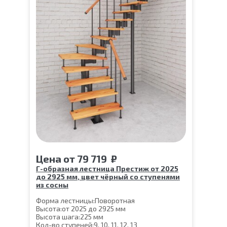
Цена
от
79 719
₽
Г-образная лестница Престиж от 2025
до 2925 мм, цвет чёрный со ступенями
из сосны
Форма лестницы:
Поворотная
Высота:
от 2025 до 2925 мм
Высота шага:
225 мм
Кол-во ступеней:
9, 10, 11, 12, 13