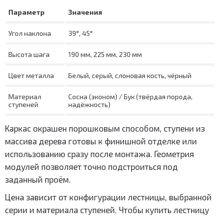
Параметр
Значения
Угол наклона
39°, 45°
Высота шага
190 мм, 225 мм, 230 мм
Цвет металла
Белый, серый, слоновая кость, чёрный
Материал
Сосна (эконом) / Бук (твёрдая порода,
ступеней
надёжность)
Каркас окрашен порошковым способом, ступени из
массива дерева готовы к финишной отделке или
использованию сразу после монтажа. Геометрия
модулей позволяет точно подстроиться под
заданный проём.
Цена зависит от конфигурации лестницы, выбранной
серии и материала ступеней. Чтобы купить лестницу