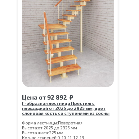
Цена
от
92 892
₽
Г-образная лестница Престиж с
площадкой от 2025 до 2925 мм, цвет
слоновая кость со ступенями из сосны
Форма лестницы:
Поворотная
Высота:
от 2025 до 2925 мм
Высота шага:
225 мм
Кол-во ступеней:
9, 10, 11, 12, 13