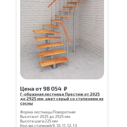
Цена
от
98 054
₽
Г-образная лестница Престиж от 2025
до 2925 мм, цвет серый со ступенями из
сосны
Форма лестницы:
Поворотная
Высота:
от 2025 до 2925 мм
Высота шага:
225 мм
Кол-во ступеней:
9, 10, 11, 12, 13