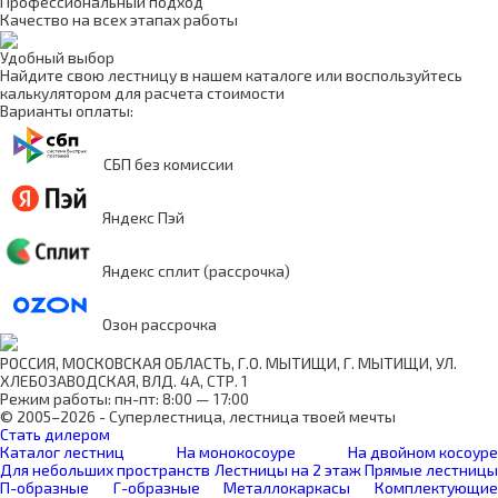
Профессиональный подход
Качество на всех этапах работы
Удобный выбор
Найдите свою лестницу в нашем каталоге или воспользуйтесь
калькулятором для расчета стоимости
Варианты оплаты:
СБП без комиссии
Яндекс Пэй
Яндекс сплит (рассрочка)
Озон рассрочка
РОССИЯ, МОСКОВСКАЯ ОБЛАСТЬ, Г.О. МЫТИЩИ, Г. МЫТИЩИ, УЛ.
ХЛЕБОЗАВОДСКАЯ, ВЛД. 4А, СТР. 1
Режим работы: пн-пт: 8:00 — 17:00
© 2005–2026 - Суперлестница, лестница твоей мечты
Стать дилером
Каталог лестниц
На монокосоуре
На двойном косоуре
Для небольших пространств
Лестницы на 2 этаж
Прямые лестницы
П-образные
Г-образные
Металлокаркасы
Комплектующие