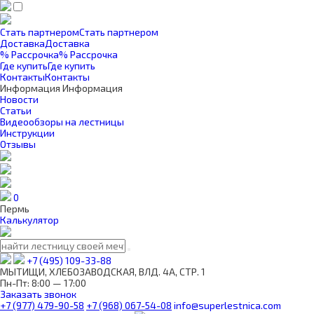
Стать партнером
Стать партнером
Доставка
Доставка
% Рассрочка
% Рассрочка
Где купить
Где купить
Контакты
Контакты
Информация
Информация
Новости
Статьи
Видеообзоры на лестницы
Инструкции
Отзывы
0
Пермь
Калькулятор
+7 (495) 109-33-88
МЫТИЩИ, ХЛЕБОЗАВОДСКАЯ, ВЛД. 4А, СТР. 1
Пн-Пт: 8:00 — 17:00
Заказать звонок
+7 (977) 479-90-58
+7 (968) 067-54-08
info@superlestnica.com