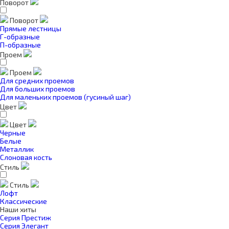
Поворот
Поворот
Прямые лестницы
Г-образные
П-образные
Проем
Проем
Для средних проемов
Для больших проемов
Для маленьких проемов (гусиный шаг)
Цвет
Цвет
Черные
Белые
Металлик
Слоновая кость
Стиль
Стиль
Лофт
Классические
Наши хиты
Серия Престиж
Серия Элегант