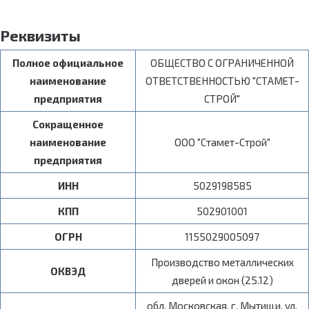
Реквизиты
Полное официальное
ОБЩЕСТВО С ОГРАНИЧЕННОЙ
наименование
ОТВЕТСТВЕННОСТЬЮ "СТАМЕТ-
предприятия
СТРОЙ"
Сокращенное
наименование
ООО "Стамет-Строй"
предприятия
ИНН
5029198585
КПП
502901001
ОГРН
1155029005097
Производство металлических
ОКВЭД
дверей и окон (25.12)
обл. Московская, г. Мытищи, ул.