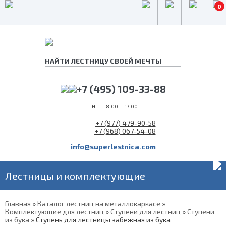
0
+7 (495) 109-33-88
ПН-ПТ: 8:00 — 17:00
+7 (977) 479-90-58
+7 (968) 067-54-08
info@superlestnica.com
Лестницы и комплектующие
Главная
»
Каталог лестниц на металлокаркасе
»
Комплектующие для лестниц
»
Ступени для лестниц
»
Ступени
из бука
»
Ступень для лестницы забежная из бука