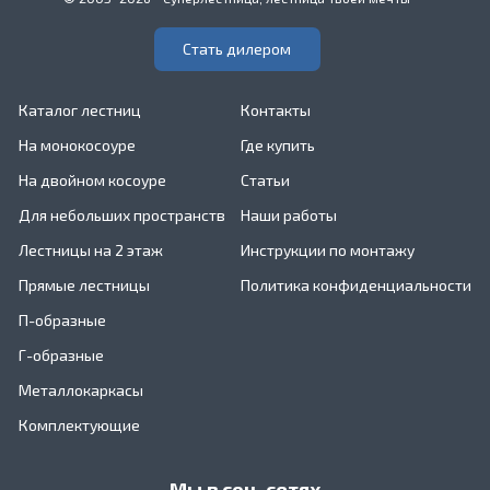
Стать дилером
Каталог лестниц
Контакты
На монокосоуре
Где купить
На двойном косоуре
Статьи
Для небольших пространств
Наши работы
Лестницы на 2 этаж
Инструкции по монтажу
Прямые лестницы
Политика конфиденциальности
П-образные
Г-образные
Металлокаркасы
Комплектующие
Мы в соц. сетях