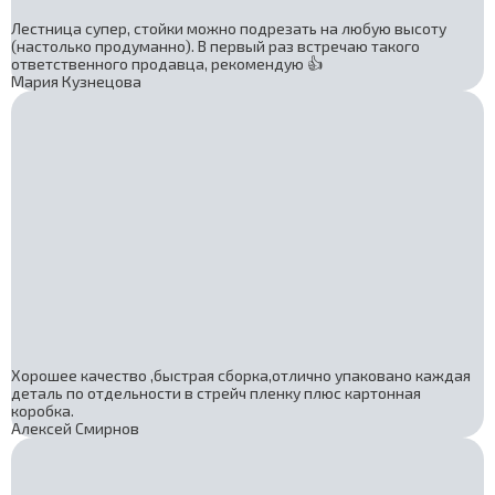
Лестница супер, стойки можно подрезать на любую высоту
(настолько продуманно). В первый раз встречаю такого
ответственного продавца, рекомендую 👍
Мария Кузнецова
Хорошее качество ,быстрая сборка,отлично упаковано каждая
деталь по отдельности в стрейч пленку плюс картонная
коробка.
Алексей Смирнов