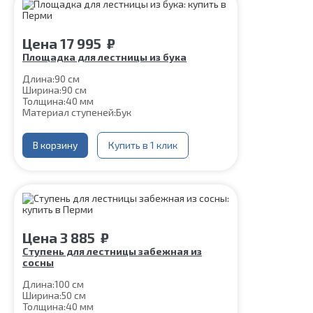
Цена
17 995
₽
Площадка для лестницы из бука
Длина:
90 см
Ширина:
90 см
Толщина:
40 мм
Материал ступеней:
Бук
В корзину
Купить в 1 клик
Цена
3 885
₽
Ступень для лестницы забежная из
сосны
Длина:
100 см
Ширина:
50 см
Толщина:
40 мм