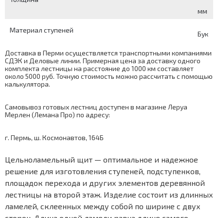
мм
Материал ступеней
Бук
Доставка в Перми осуществляется транспортными компаниями
СДЭК и Деловые линии. Примерная цена за доставку одного
комплекта лестницы на расстояние до 1000 км составляет
около 5000 руб. Точную стоимость можно рассчитать с помощью
калькулятора
.
Самовывоз готовых лестниц доступен в магазине Леруа
Мерлен (Лемана Про) по адресу:
г. Пермь, ш. Космонавтов, 164Б
Цельноламельный щит — оптимальное и надежное
решение для изготовления ступеней, подступенков,
площадок перехода и других элементов деревянной
лестницы на второй этаж. Изделие состоит из длинных
ламелей, склеенных между собой по ширине с двух
сторон. Длина одной ламели равна длине самого