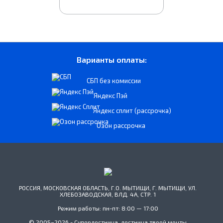
Варианты оплаты:
СБП без комиссии
Яндекс Пэй
Яндекс сплит (рассрочка)
Озон рассрочка
РОССИЯ, МОСКОВСКАЯ ОБЛАСТЬ, Г.О. МЫТИЩИ, Г. МЫТИЩИ, УЛ.
ХЛЕБОЗАВОДСКАЯ, ВЛД. 4А, СТР. 1
Режим работы: пн-пт: 8:00 — 17:00
© 2005–2026 - Суперлестница, лестница твоей мечты