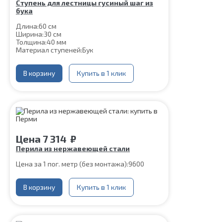
Ступень для лестницы гусиный шаг из
бука
Длина:
60 см
Ширина:
30 см
Толщина:
40 мм
Материал ступеней:
Бук
В корзину
Купить в 1 клик
Цена
7 314
₽
Перила из нержавеющей стали
Цена за 1 пог. метр (без монтажа):
9600
В корзину
Купить в 1 клик