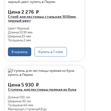
Цена
2 276
₽
Столб для лестницы стальная 1030мм,
черный цвет
Цвет:
Чёрный
Длина:
1030 мм
Ширина:
55 мм
Толщина:
2 мм
В корзину
Купить в 1 клик
Цена
5 930
₽
Ступень для лестницы прямая из бука
Длина:
100 см
Ширина:
30 см
Толщина:
40 мм
Материал ступеней:
Бук