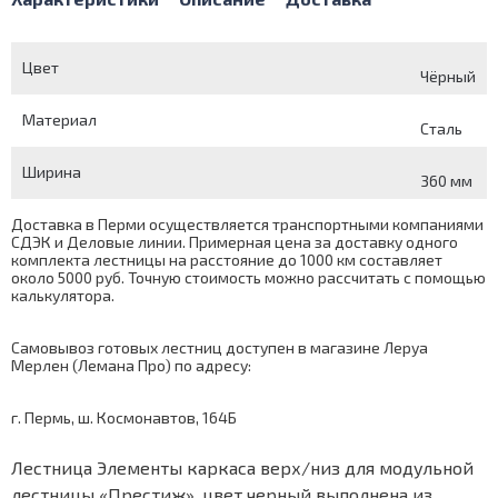
Цвет
Чёрный
Материал
Сталь
Ширина
360 мм
Доставка в Перми осуществляется транспортными компаниями
СДЭК и Деловые линии. Примерная цена за доставку одного
комплекта лестницы на расстояние до 1000 км составляет
около 5000 руб. Точную стоимость можно рассчитать с помощью
калькулятора
.
Самовывоз готовых лестниц доступен в магазине Леруа
Мерлен (Лемана Про) по адресу:
г. Пермь, ш. Космонавтов, 164Б
Лестница Элементы каркаса верх/низ для модульной
лестницы «Престиж», цвет черный выполнена из