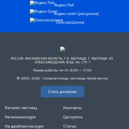
Яндекс Пэй
Яндекс сплит (рассрочка)
Озон рассрочка
РОССИЯ, МОСКОВСКАЯ ОБЛАСТЬ, Г.О. МЫТИЩИ, Г. МЫТИЩИ, УЛ.
ХЛЕБОЗАВОДСКАЯ, ВЛД. 4А, СТР. 1
Режим работы: пн-пт: 8:00 — 17:00
© 2005–2026 - Суперлестница, лестница твоей мечты
Стать дилером
Каталог лестниц
Контакты
На монокосоуре
Где купить
На двойном косоуре
Статьи