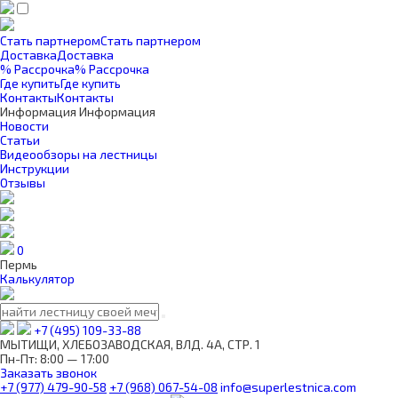
Стать партнером
Стать партнером
Доставка
Доставка
% Рассрочка
% Рассрочка
Где купить
Где купить
Контакты
Контакты
Информация
Информация
Новости
Статьи
Видеообзоры на лестницы
Инструкции
Отзывы
0
Пермь
Калькулятор
+7 (495) 109-33-88
МЫТИЩИ, ХЛЕБОЗАВОДСКАЯ, ВЛД. 4А, СТР. 1
Пн-Пт: 8:00 — 17:00
Заказать звонок
+7 (977) 479-90-58
+7 (968) 067-54-08
info@superlestnica.com