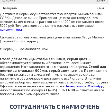
Ширина
55 мм
Толщина
2 мм
Доставка в Перми осуществляется транспортными компаниями
СДЭК и Деловые линии. Примерная цена за доставку одного
комплекта лестницы на расстояние до 1000 км составляет около
5000 руб. Точную стоимость можно рассчитать с помощью
калькулятора
.
Самовывоз готовых лестниц доступен в магазине Леруа Мерлен
(Лемана Про) по адресу:
г. Пермь, ш. Космонавтов, 164Б
Столб для лестницы стальная 900мм, серый цвет
—
обеспечивает устойчивость и безопасность лестничного
ограждения. Изготавливается из металла или дерева.
Столб для
лестницы стальная 900мм, серый цвет
купить в
Перми
можно
без лишних затрат и ожиданий — мы отгружаем со склада
напрямую и обеспечиваем доставку по всей стране. В наличии
широкий выбор лестничных элементов: балясины, столбы, поручни.
Оформите заказ через сайт, напишите в
Телеграмм
и
WhatsApp
,
либо позвоните по номеру
+7 (495) 109-33-88
— ответим на все
вопросы и поможем оформить заказ.
СОТРУДНИЧАТЬ С НАМИ ОЧЕНЬ