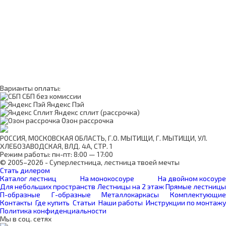
Варианты оплаты:
СБП без комиссии
Яндекс Пэй
Яндекс сплит (рассрочка)
Озон рассрочка
РОССИЯ, МОСКОВСКАЯ ОБЛАСТЬ, Г.О. МЫТИЩИ, Г. МЫТИЩИ, УЛ.
ХЛЕБОЗАВОДСКАЯ, ВЛД. 4А, СТР. 1
Режим работы: пн-пт: 8:00 — 17:00
© 2005–2026 - Суперлестница, лестница твоей мечты
Стать дилером
Каталог лестниц
На монокосоуре
На двойном косоуре
Для небольших пространств
Лестницы на 2 этаж
Прямые лестницы
П-образные
Г-образные
Металлокаркасы
Комплектующие
Контакты
Где купить
Статьи
Наши работы
Инструкции по монтажу
Политика конфиденциальности
Мы в соц. сетях