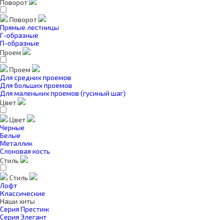
Поворот
Поворот
Прямые лестницы
Г-образные
П-образные
Проем
Проем
Для средних проемов
Для больших проемов
Для маленьких проемов (гусиный шаг)
Цвет
Цвет
Черные
Белые
Металлик
Слоновая кость
Стиль
Стиль
Лофт
Классические
Наши хиты
Серия Престиж
Серия Элегант