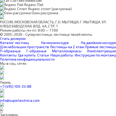
СБП без комиссии
Яндекс Пэй
Яндекс сплит (рассрочка)
Озон рассрочка
РОССИЯ, МОСКОВСКАЯ ОБЛАСТЬ, Г.О. МЫТИЩИ, Г. МЫТИЩИ, УЛ.
ХЛЕБОЗАВОДСКАЯ, ВЛД. 4А, СТР. 1
Режим работы: пн-пт: 8:00 — 17:00
© 2005–2026 - Суперлестница, лестница твоей мечты
Стать дилером
Каталог лестниц
На монокосоуре
На двойном косоуре
Для небольших пространств
Лестницы на 2 этаж
Прямые лестницы
П-образные
Г-образные
Металлокаркасы
Комплектующие
Контакты
Где купить
Статьи
Наши работы
Инструкции по монтажу
Политика конфиденциальности
Мы в соц. сетях
Пермь
+7 (495) 109-33-88
info@superlestnica.com
×
Заголовок