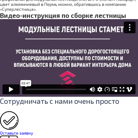
цвет алюминиевый в Пермь можно, обратившись в компанию
«Суперлестница».
Видео-инструкция по сборке лестницы
Сотрудничать с нами очень просто
Оставьте заявку