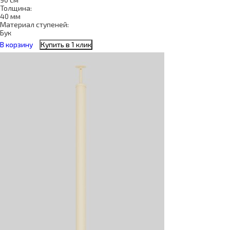
Толщина:
40 мм
Материал ступеней:
Бук
В корзину
Купить в 1 клик