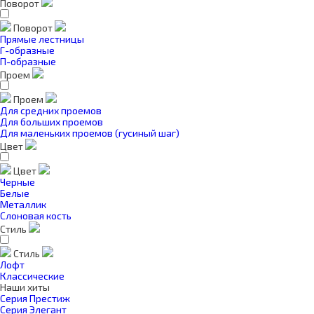
Поворот
Поворот
Прямые лестницы
Г-образные
П-образные
Проем
Проем
Для средних проемов
Для больших проемов
Для маленьких проемов (гусиный шаг)
Цвет
Цвет
Черные
Белые
Металлик
Слоновая кость
Стиль
Стиль
Лофт
Классические
Наши хиты
Серия Престиж
Серия Элегант