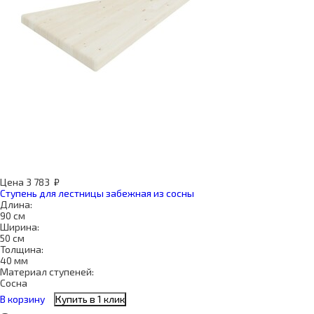
Цена
3 783
₽
Ступень для лестницы забежная из сосны
Длина:
90 см
Ширина:
50 см
Толщина:
40 мм
Материал ступеней:
Сосна
В корзину
Купить в 1 клик