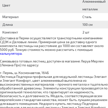
Алюминиевый
Цвет
металлик
Материал
Сталь
Длина
100 см
Комплект
2 шт
Доставка в Перми осуществляется транспортными компаниями
СДЭК и Деловые линии. Примерная цена за доставку одного
комплекта лестницы на расстояние до 1000 км составляет около
5000 руб. Точную стоимость можно рассчитать с помощью
калькулятора
.
Самовывоз готовых лестниц доступен в магазине Леруа Мерлен
(Лемана Про) по адресу:
г. Пермь, ш. Космонавтов, 164Б
Лестница Подпорка профильная для модульной лестницы Элегант
и Элегант Комфорт, цвет алюминиевый выполнена из
высококачественных материалов – прочного металла и тщательно
обработанной древесины. Элементы конструкции производятся по
оригинальной технологии, что гарантирует их надежность,
безопасность и долговечность. Модель, соответствующая всем
европейским стандартам качества, может быть лучшим решением
для вашего помещения. Недорого купить лестницу Подпорка
профильная для модульной лестницы Элегант и Элегант Комфорт,