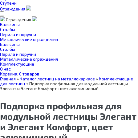
Ступени
Ограждения
Ограждения
Балясины
Столбы
Перила и поручни
Металлические ограждения
Балясины
Столбы
Перила и поручни
Металлические ограждения
Комплектующие
О нас
Корзина:
0 товаров
Главная
»
Каталог лестниц на металлокаркасе
»
Комплектующие
для лестниц
»
Подпорка профильная для модульной лестницы
Элегант и Элегант Комфорт, цвет алюминиевый
Подпорка профильная для
модульной лестницы Элегант
и Элегант Комфорт, цвет
алюминиевый