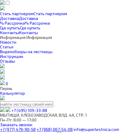
Стать партнером
Стать партнером
Доставка
Доставка
% Рассрочка
% Рассрочка
Где купить
Где купить
Контакты
Контакты
Информация
Информация
Новости
Статьи
Видеообзоры на лестницы
Инструкции
Отзывы
0
Пермь
Калькулятор
+7 (495) 109-33-88
МЫТИЩИ, ХЛЕБОЗАВОДСКАЯ, ВЛД. 4А, СТР. 1
Пн-Пт: 8:00 — 17:00
Заказать звонок
+7 (977) 479-90-58
+7 (968) 067-54-08
info@superlestnica.com