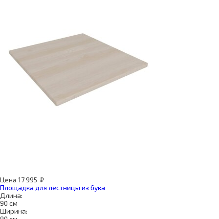
Цена
17 995
₽
Площадка для лестницы из бука
Длина:
90 см
Ширина:
90 см