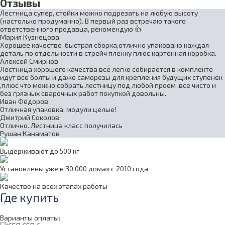
Отзывы
Лестница супер, стойки можно подрезать на любую высоту
(настолько продуманно). В первый раз встречаю такого
ответственного продавца, рекомендую 👍
Мария Кузнецова
Хорошее качество ,быстрая сборка,отлично упаковано каждая
деталь по отдельности в стрейч пленку плюс картонная коробка.
Алексей Смирнов
Лестница хорошего качества все легко собирается в комплекте
идут все болты и даже саморезы для крепления будущих ступенек
,плюс что можно собрать лестницу под любой проем ,все чисто и
без грязных сварочных работ покупкой довольны.
Иван Фёдоров
Отличная упаковка, модули целые!
Дмитрий Соколов
Отлично. Лестница класс получилась
Рушан Канаматов
Выдерживают до 500 кг
Установлены уже в 30 000 домах с 2010 года
Качество на всех этапах работы
Где купить
Варианты оплаты: