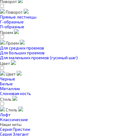
Поворот
Поворот
Прямые лестницы
Г-образные
П-образные
Проем
Проем
Для средних проемов
Для больших проемов
Для маленьких проемов (гусиный шаг)
Цвет
Цвет
Черные
Белые
Металлик
Слоновая кость
Стиль
Стиль
Лофт
Классические
Наши хиты
Серия Престиж
Серия Элегант