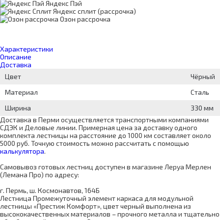
Яндекс Пэй
Яндекс сплит (рассрочка)
Озон рассрочка
Характеристики
Описание
Доставка
Цвет
Чёрный
Материал
Сталь
Ширина
330 мм
Доставка в Перми осуществляется транспортными компаниями
СДЭК и Деловые линии. Примерная цена за доставку одного
комплекта лестницы на расстояние до 1000 км составляет около
5000 руб. Точную стоимость можно рассчитать с помощью
калькулятора
.
Самовывоз готовых лестниц доступен в магазине Леруа Мерлен
(Лемана Про) по адресу:
г. Пермь, ш. Космонавтов, 164Б
Лестница Промежуточный элемент каркаса для модульной
лестницы «Престиж Комфорт», цвет черный выполнена из
высококачественных материалов – прочного металла и тщательно