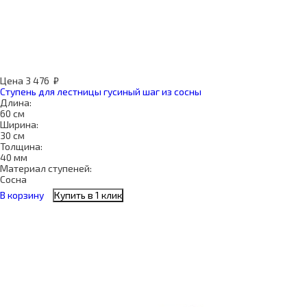
Цена
3 476
₽
Ступень для лестницы гусиный шаг из сосны
Длина:
60 см
Ширина:
30 см
Толщина:
40 мм
Материал ступеней:
Сосна
В корзину
Купить в 1 клик