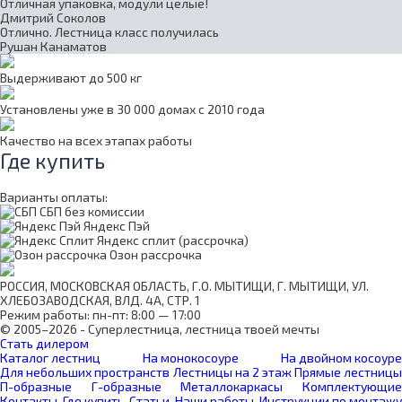
Отличная упаковка, модули целые!
Дмитрий Соколов
Отлично. Лестница класс получилась
Рушан Канаматов
Выдерживают до 500 кг
Установлены уже в 30 000 домах с 2010 года
Качество на всех этапах работы
Где купить
Варианты оплаты:
СБП без комиссии
Яндекс Пэй
Яндекс сплит (рассрочка)
Озон рассрочка
РОССИЯ, МОСКОВСКАЯ ОБЛАСТЬ, Г.О. МЫТИЩИ, Г. МЫТИЩИ, УЛ.
ХЛЕБОЗАВОДСКАЯ, ВЛД. 4А, СТР. 1
Режим работы: пн-пт: 8:00 — 17:00
© 2005–2026 - Суперлестница, лестница твоей мечты
Стать дилером
Каталог лестниц
На монокосоуре
На двойном косоуре
Для небольших пространств
Лестницы на 2 этаж
Прямые лестницы
П-образные
Г-образные
Металлокаркасы
Комплектующие
Контакты
Где купить
Статьи
Наши работы
Инструкции по монтажу