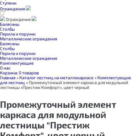
Ступени
Ограждения
Ограждения
Балясины
Столбы
Перила и поручни
Металлические ограждения
Балясины
Столбы
Перила и поручни
Металлические ограждения
Комплектующие
О нас
Корзина:
0 товаров
Главная
»
Каталог лестниц на металлокаркасе
»
Комплектующие
для лестниц
»
Промежуточный элемент каркаса для модульной
лестницы «Престиж Комфорт», цвет черный
Промежуточный элемент
каркаса для модульной
лестницы "Престиж
Комфорт", цвет черный