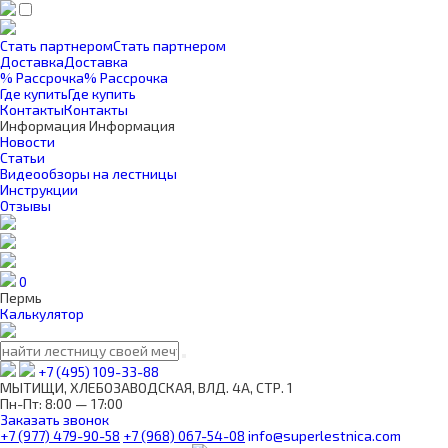
Стать партнером
Стать партнером
Доставка
Доставка
% Рассрочка
% Рассрочка
Где купить
Где купить
Контакты
Контакты
Информация
Информация
Новости
Статьи
Видеообзоры на лестницы
Инструкции
Отзывы
0
Пермь
Калькулятор
+7 (495) 109-33-88
МЫТИЩИ, ХЛЕБОЗАВОДСКАЯ, ВЛД. 4А, СТР. 1
Пн-Пт: 8:00 — 17:00
Заказать звонок
+7 (977) 479-90-58
+7 (968) 067-54-08
info@superlestnica.com