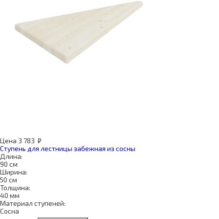
Цена
3 783
₽
Ступень для лестницы забежная из сосны
Длина:
90 см
Ширина:
50 см
Толщина:
40 мм
Материал ступеней:
Сосна