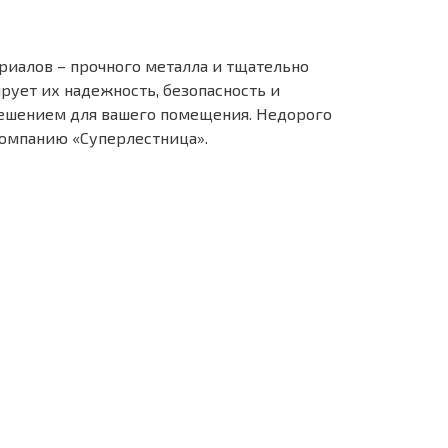
иалов – прочного металла и тщательно
рует их надежность, безопасность и
решением для вашего помещения. Недорого
компанию «Суперлестница».