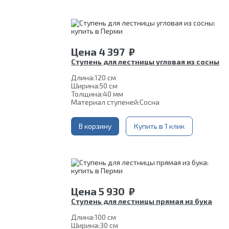
Цена
4 397
₽
Ступень для лестницы угловая из сосны
Длина:
120 см
Ширина:
50 см
Толщина:
40 мм
Материал ступеней:
Сосна
В корзину
Купить в 1 клик
Цена
5 930
₽
Ступень для лестницы прямая из бука
Длина:
100 см
Ширина:
30 см