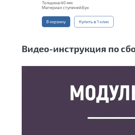
Толщина:
40 мм
Материал ступеней:
Бук
В корзину
Купить в 1 клик
Видео-инструкция по сб