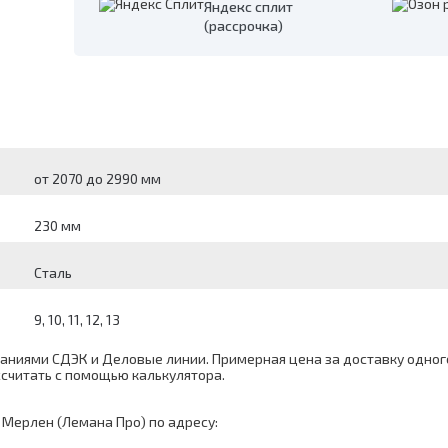
Яндекс сплит
(рассрочка)
от 2070 до 2990 мм
230 мм
Сталь
9, 10, 11, 12, 13
ниями СДЭК и Деловые линии. Примерная цена за доставку одного
ассчитать с помощью
калькулятора
.
 Мерлен (Лемана Про) по адресу: