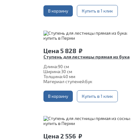
В корзину
Купить в 1 клик
Цена
5 828
₽
Ступень для лестницы прямая из бука
Длина:
90 см
Ширина:
30 см
Толщина:
40 мм
Материал ступеней:
Бук
В корзину
Купить в 1 клик
Цена
2 556
₽