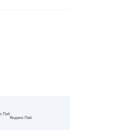
h
Яндекс Пэй