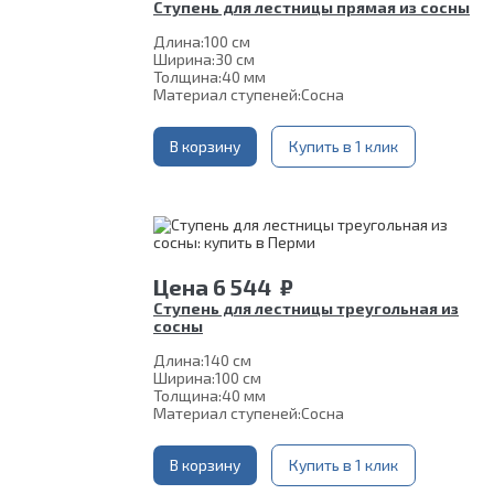
Ступень для лестницы прямая из сосны
Длина:
100 см
Ширина:
30 см
Толщина:
40 мм
Материал ступеней:
Сосна
В корзину
Купить в 1 клик
Цена
6 544
₽
Ступень для лестницы треугольная из
сосны
Длина:
140 см
Ширина:
100 см
Толщина:
40 мм
Материал ступеней:
Сосна
В корзину
Купить в 1 клик