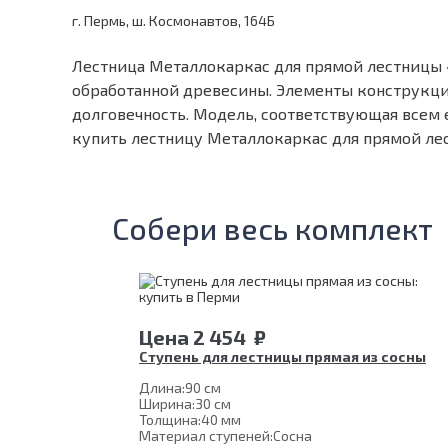
г. Пермь, ш. Космонавтов, 164Б
Лестница Металлокаркас для прямой лестницы 
обработанной древесины. Элементы конструкции
долговечность. Модель, соответствующая всем
купить лестницу Металлокаркас для прямой ле
Собери весь комплект
Цена
2 454
₽
Ступень для лестницы прямая из сосны
Длина:
90 см
Ширина:
30 см
Толщина:
40 мм
Материал ступеней:
Сосна