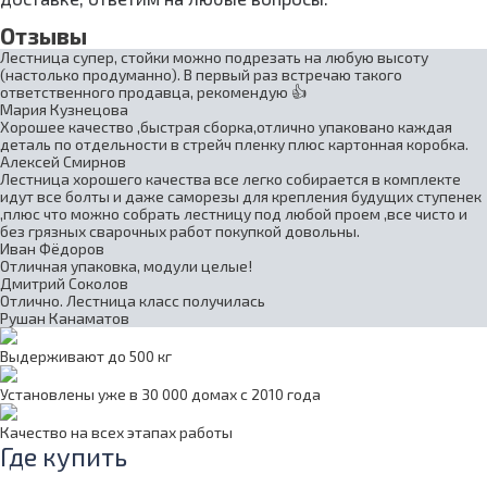
Отзывы
Лестница супер, стойки можно подрезать на любую высоту
(настолько продуманно). В первый раз встречаю такого
ответственного продавца, рекомендую 👍
Мария Кузнецова
Хорошее качество ,быстрая сборка,отлично упаковано каждая
деталь по отдельности в стрейч пленку плюс картонная коробка.
Алексей Смирнов
Лестница хорошего качества все легко собирается в комплекте
идут все болты и даже саморезы для крепления будущих ступенек
,плюс что можно собрать лестницу под любой проем ,все чисто и
без грязных сварочных работ покупкой довольны.
Иван Фёдоров
Отличная упаковка, модули целые!
Дмитрий Соколов
Отлично. Лестница класс получилась
Рушан Канаматов
Выдерживают до 500 кг
Установлены уже в 30 000 домах с 2010 года
Качество на всех этапах работы
Где купить