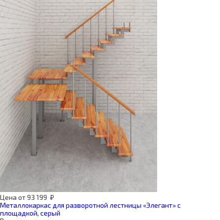
Цена
от
93 199
₽
Металлокаркас для разворотной лестницы «Элегант» с
площадкой, серый