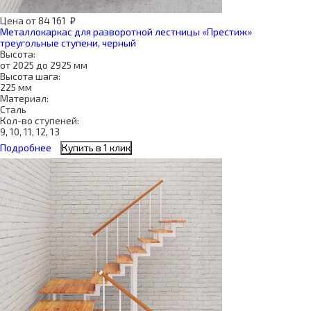
Цена
от
84 161
₽
Металлокаркас для разворотной лестницы «Престиж»
треугольные ступени, черный
Высота:
от 2025 до 2925 мм
Высота шага:
225 мм
Материал:
Сталь
Кол-во ступеней:
9, 10, 11, 12, 13
Подробнее
Купить в 1 клик