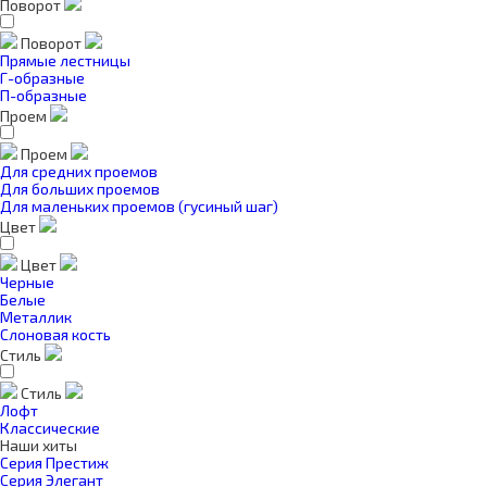
Поворот
Поворот
Прямые лестницы
Г-образные
П-образные
Проем
Проем
Для средних проемов
Для больших проемов
Для маленьких проемов (гусиный шаг)
Цвет
Цвет
Черные
Белые
Металлик
Слоновая кость
Стиль
Стиль
Лофт
Классические
Наши хиты
Серия Престиж
Серия Элегант