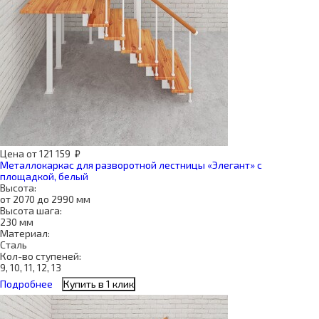
Цена
от
121 159
₽
Металлокаркас для разворотной лестницы «Элегант» с
площадкой, белый
Высота:
от 2070 до 2990 мм
Высота шага:
230 мм
Материал:
Сталь
Кол-во ступеней:
9, 10, 11, 12, 13
Подробнее
Купить в 1 клик