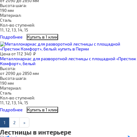
от 2090 до 2850 мм
Высота шага:
190 мм
Материал:
Сталь
Кол-во ступеней:
11, 12, 13, 14, 15
Подробнее
Купить в 1 клик
Цена
от
112 340
₽
Металлокаркас для разворотной лестницы с площадкой «Престиж
Комфорт», белый
Высота:
от 2090 до 2850 мм
Высота шага:
190 мм
Материал:
Сталь
Кол-во ступеней:
11, 12, 13, 14, 15
Подробнее
Купить в 1 клик
1
2
»
Лестницы в интерьере