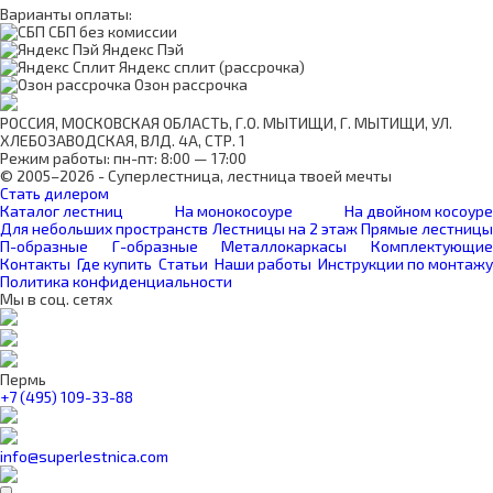
Варианты оплаты:
СБП без комиссии
Яндекс Пэй
Яндекс сплит (рассрочка)
Озон рассрочка
РОССИЯ, МОСКОВСКАЯ ОБЛАСТЬ, Г.О. МЫТИЩИ, Г. МЫТИЩИ, УЛ.
ХЛЕБОЗАВОДСКАЯ, ВЛД. 4А, СТР. 1
Режим работы: пн-пт: 8:00 — 17:00
© 2005–2026 - Суперлестница, лестница твоей мечты
Стать дилером
Каталог лестниц
На монокосоуре
На двойном косоуре
Для небольших пространств
Лестницы на 2 этаж
Прямые лестницы
П-образные
Г-образные
Металлокаркасы
Комплектующие
Контакты
Где купить
Статьи
Наши работы
Инструкции по монтажу
Политика конфиденциальности
Мы в соц. сетях
Пермь
+7 (495) 109-33-88
info@superlestnica.com