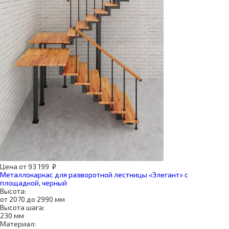
Цена
от
93 199
₽
Металлокаркас для разворотной лестницы «Элегант» с
площадкой, черный
Высота:
от 2070 до 2990 мм
Высота шага:
230 мм
Материал: