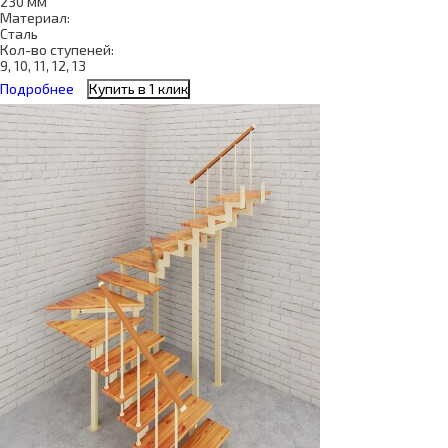
230 мм
Материал:
Сталь
Кол-во ступеней:
9, 10, 11, 12, 13
Подробнее
Купить в 1 клик