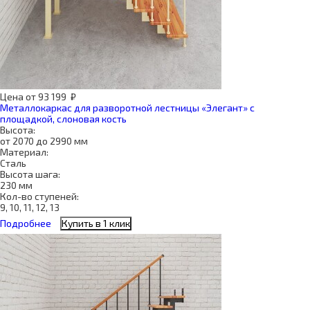
Цена
от
93 199
₽
Металлокаркас для разворотной лестницы «Элегант» с
площадкой, слоновая кость
Высота:
от 2070 до 2990 мм
Материал:
Сталь
Высота шага:
230 мм
Кол-во ступеней:
9, 10, 11, 12, 13
Подробнее
Купить в 1 клик