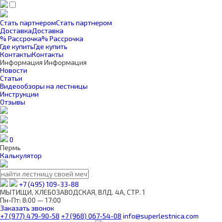
Стать партнером
Стать партнером
Доставка
Доставка
% Рассрочка
% Рассрочка
Где купить
Где купить
Контакты
Контакты
Информация
Информация
Новости
Статьи
Видеообзоры на лестницы
Инструкции
Отзывы
0
Пермь
Калькулятор
+7 (495) 109-33-88
МЫТИЩИ, ХЛЕБОЗАВОДСКАЯ, ВЛД. 4А, СТР. 1
Пн-Пт: 8:00 — 17:00
Заказать звонок
+7 (977) 479-90-58
+7 (968) 067-54-08
info@superlestnica.com