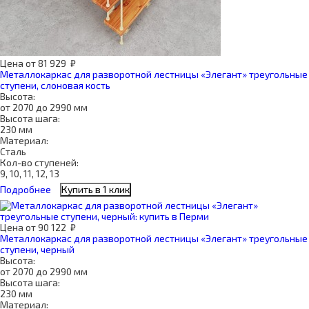
Цена
от
81 929
₽
Металлокаркас для разворотной лестницы «Элегант» треугольные
ступени, слоновая кость
Высота:
от 2070 до 2990 мм
Высота шага:
230 мм
Материал:
Сталь
Кол-во ступеней:
9, 10, 11, 12, 13
Подробнее
Купить в 1 клик
Цена
от
90 122
₽
Металлокаркас для разворотной лестницы «Элегант» треугольные
ступени, черный
Высота:
от 2070 до 2990 мм
Высота шага:
230 мм
Материал: