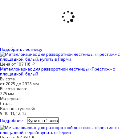
Подобрать лестницу
Цена
от
107 116
₽
Металлокаркас для разворотной лестницы «Престиж» с
площадкой, белый
Высота:
от 2025 до 2925 мм
Высота шага:
225 мм
Материал:
Сталь
Кол-во ступеней:
9, 10, 11, 12, 13
Подробнее
Купить в 1 клик
Цена
от
82 397
₽