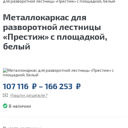
для разворотной лестницы «Престиж» с площадкой, белый
Металлокаркас для
разворотной лестницы
«Престиж» с площадкой,
белый
Price
107 116
₽
–
166 253
₽
range:
Нашли дешевле?
107
116
В наличии
₽
through
166