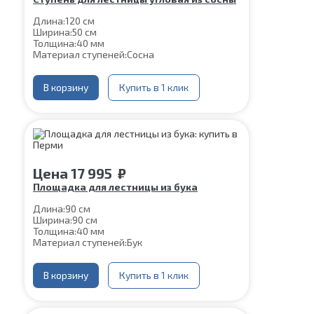
Длина:
120 см
Ширина:
50 см
Толщина:
40 мм
Материал ступеней:
Сосна
В корзину
Купить в 1 клик
Цена
17 995
₽
Площадка для лестницы из бука
Длина:
90 см
Ширина:
90 см
Толщина:
40 мм
Материал ступеней:
Бук
В корзину
Купить в 1 клик