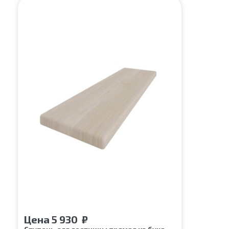
Цена
5 930
₽