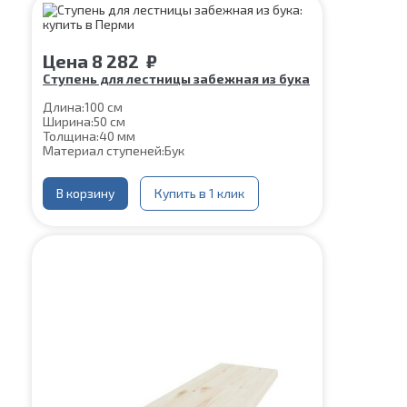
Цена
8 282
₽
Ступень для лестницы забежная из бука
Длина:
100 см
Ширина:
50 см
Толщина:
40 мм
Материал ступеней:
Бук
В корзину
Купить в 1 клик