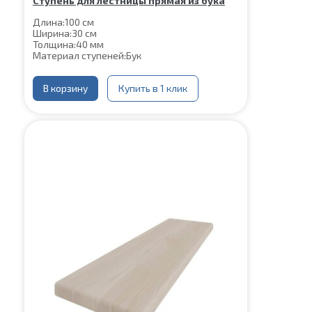
Ступень для лестницы прямая из бука
Длина:
100 см
Ширина:
30 см
Толщина:
40 мм
Материал ступеней:
Бук
В корзину
Купить в 1 клик