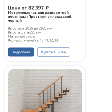
Цена
от
82 397
₽
Металлокаркас для разворотной
лестницы «Престиж» с площадкой,
черный
Высота:
от 2025 до 2925 мм
Высота шага:
225 мм
Материал:
Сталь
Кол-во ступеней:
9, 10, 11, 12, 13
Подробнее
Купить в 1 клик