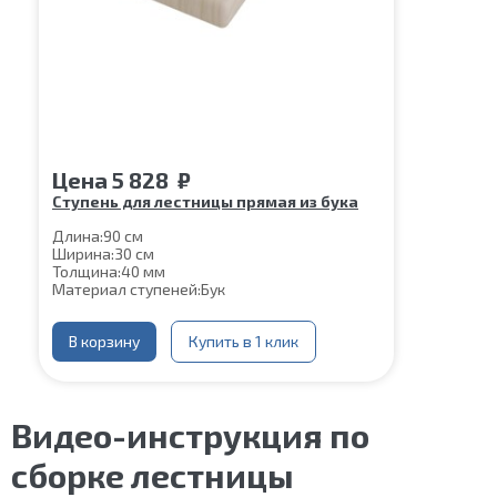
Цена
5 828
₽
Ступень для лестницы прямая из бука
Длина:
90 см
Ширина:
30 см
Толщина:
40 мм
Материал ступеней:
Бук
В корзину
Купить в 1 клик
Видео-инструкция по
сборке лестницы