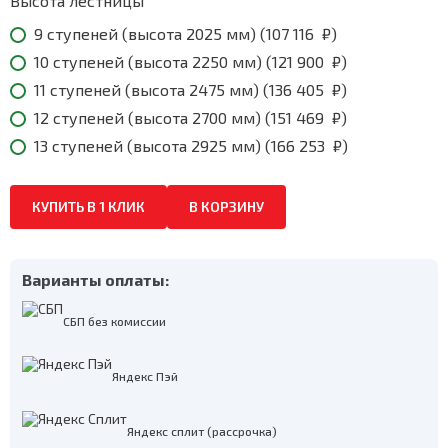
253
Высота лестницы
₽
9 ступеней (высота 2025 мм) (
107 116
₽
)
10 ступеней (высота 2250 мм) (
121 900
₽
)
11 ступеней (высота 2475 мм) (
136 405
₽
)
12 ступеней (высота 2700 мм) (
151 469
₽
)
13 ступеней (высота 2925 мм) (
166 253
₽
)
КУПИТЬ В 1 КЛИК
В КОРЗИНУ
Варианты оплаты:
СБП без комиссии
Яндекс Пэй
Яндекс сплит (рассрочка)