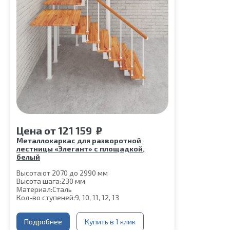
Цена
от
121 159
₽
Металлокаркас для разворотной
лестницы «Элегант» с площадкой,
белый
Высота:
от 2070 до 2990 мм
Высота шага:
230 мм
Материал:
Сталь
Кол-во ступеней:
9, 10, 11, 12, 13
Подробнее
Купить в 1 клик