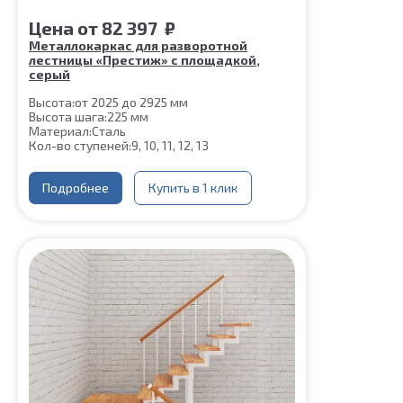
Цена
от
82 397
₽
Металлокаркас для разворотной
лестницы «Престиж» с площадкой,
серый
Высота:
от 2025 до 2925 мм
Высота шага:
225 мм
Материал:
Сталь
Кол-во ступеней:
9, 10, 11, 12, 13
Подробнее
Купить в 1 клик