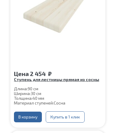
Цена
2 454
₽
Ступень для лестницы прямая из сосны
Длина:
90 см
Ширина:
30 см
Толщина:
40 мм
Материал ступеней:
Сосна
В корзину
Купить в 1 клик