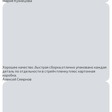
Мария Кузнецова
Хорошее качество ,быстрая сборка,отлично упаковано каждая
деталь по отдельности в стрейч пленку плюс картонная
коробка.
Алексей Смирнов